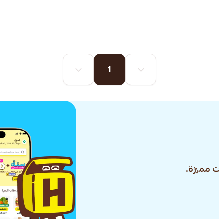
1
 مميزة.