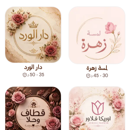
دار الورد
لمسة زهرة
35 - 50
د
30 - 45
د