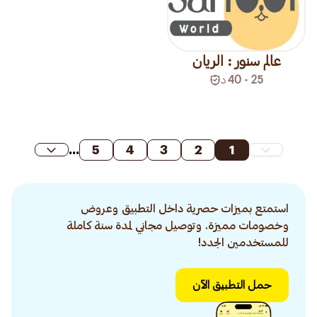
عالم سنور : الريان
25 - 40
د
...
5
4
3
2
1
استمتع بميزات حصرية داخل التطبيق وعروض
وخصومات مميزة. وتوصيل مجاني لمدة سنة كاملة
للمستخدمين الجدد!
حمل التطبيق الآن