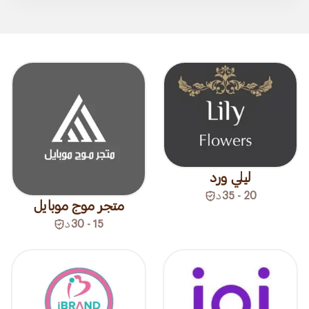
ليلي ورد
20 - 35
د
متجر موج موبايل
15 - 30
د