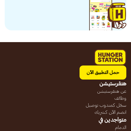
حمل التطبيق الآن
هنقرستيشن
عن هنقرستيشن
وظائف
سجّل كمندوب توصيل
انضم الآن كشريك
متواجدين في
الدمام