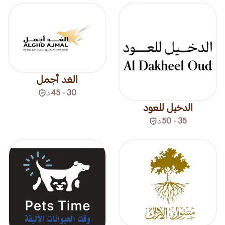
الغد أجمل
30 - 45
د
الدخيل للعود
35 - 50
د