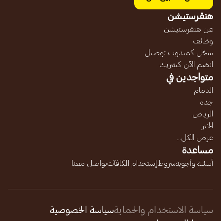
هنقرستيشن
عن هنقرستيشن
وظائف
سجّل كمندوب توصيل
انضم الآن كشريك
متواجدين في
الدمام
جده
الرياض
الخبر
عرض الكل...
مساعدة
أسئلة وأجوبة
شروط إستخدام المكافآت
تواصل معنا
سياسة الاستخدام والحماية
سياسة الخصوصية