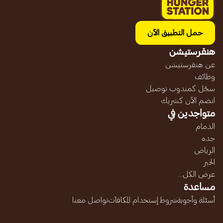
حمل التطبيق الآن
هنقرستيشن
عن هنقرستيشن
وظائف
سجّل كمندوب توصيل
انضم الآن كشريك
متواجدين في
الدمام
جده
الرياض
الخبر
عرض الكل...
مساعدة
أسئلة وأجوبة
شروط إستخدام المكافآت
تواصل معنا