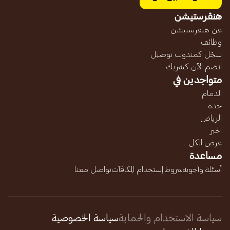
هنقرستيشن
عن هنقرستيشن
وظائف
سجّل كمندوب توصيل
انضم الآن كشريك
متواجدين في
الدمام
جده
الرياض
الخبر
عرض الكل...
مساعدة
أسئلة وأجوبة
شروط إستخدام المكافآت
تواصل معنا
سياسة الاستخدام والحماية
سياسة الخصوصية