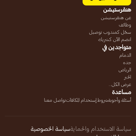
هنقرستيشن
عن هنقرستيشن
وظائف
سجّل كمندوب توصيل
انضم الآن كشريك
متواجدين في
الدمام
جده
الرياض
الخبر
عرض الكل...
مساعدة
أسئلة وأجوبة
شروط إستخدام المكافآت
تواصل معنا
سياسة الاستخدام والحماية
سياسة الخصوصية