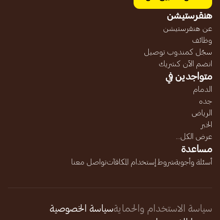
هنقرستيشن
عن هنقرستيشن
وظائف
سجّل كمندوب توصيل
انضم الآن كشريك
متواجدين في
الدمام
جده
الرياض
الخبر
عرض الكل...
مساعدة
أسئلة وأجوبة
شروط إستخدام المكافآت
تواصل معنا
سياسة الاستخدام والحماية
سياسة الخصوصية