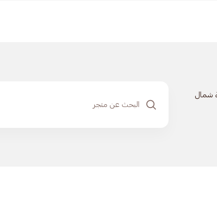
ة شمال