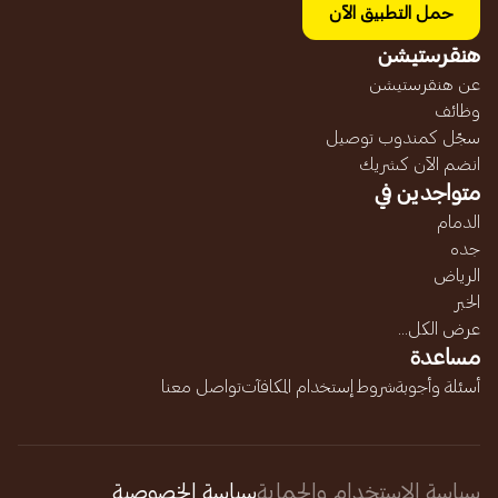
حمل التطبيق الآن
هنقرستيشن
عن هنقرستيشن
وظائف
سجّل كمندوب توصيل
انضم الآن كشريك
متواجدين في
الدمام
جده
الرياض
الخبر
عرض الكل...
مساعدة
أسئلة وأجوبة
شروط إستخدام المكافآت
تواصل معنا
سياسة الاستخدام والحماية
سياسة الخصوصية