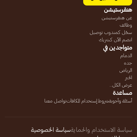
هنقرستيشن
عن هنقرستيشن
وظائف
سجّل كمندوب توصيل
انضم الآن كشريك
متواجدين في
الدمام
جده
الرياض
الخبر
عرض الكل...
مساعدة
أسئلة وأجوبة
شروط إستخدام المكافآت
تواصل معنا
سياسة الاستخدام والحماية
سياسة الخصوصية