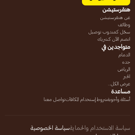
هنقرستيشن
عن هنقرستيشن
وظائف
سجّل كمندوب توصيل
انضم الآن كشريك
متواجدين في
الدمام
جده
الرياض
الخبر
عرض الكل...
مساعدة
أسئلة وأجوبة
شروط إستخدام المكافآت
تواصل معنا
سياسة الاستخدام والحماية
سياسة الخصوصية