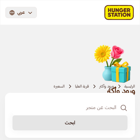
عربي
الرئيسية
ورود وأكثر
قرية العليا
السعيرة‎
ورود وأكثر
ابحث