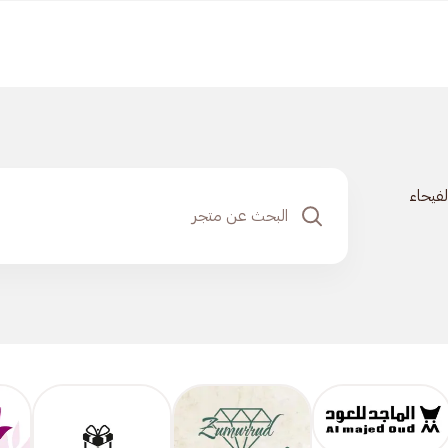
لفيحاء