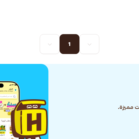
1
 مميزة.