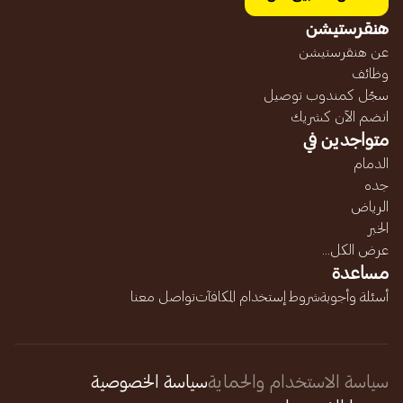
هنقرستيشن
عن هنقرستيشن
وظائف
سجّل كمندوب توصيل
انضم الآن كشريك
متواجدين في
الدمام
جده
الرياض
الخبر
عرض الكل...
مساعدة
أسئلة وأجوبة
شروط إستخدام المكافآت
تواصل معنا
سياسة الاستخدام والحماية
سياسة الخصوصية