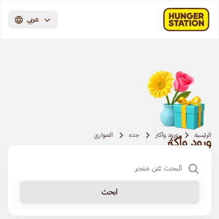
عربي
الرئيسية
ورود وأكثر
جده
الصواري
ورود وأكثر
ابحث