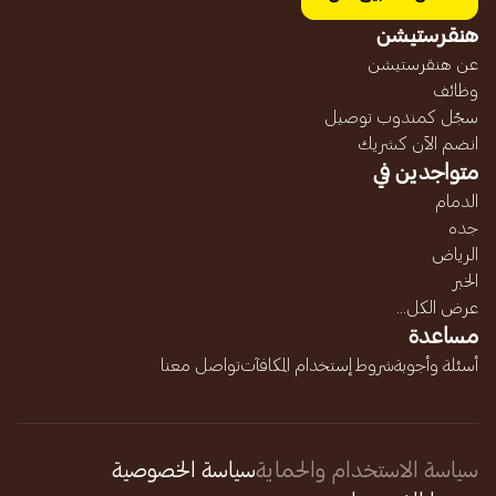
هنقرستيشن
عن هنقرستيشن
وظائف
سجّل كمندوب توصيل
انضم الآن كشريك
متواجدين في
الدمام
جده
الرياض
الخبر
عرض الكل...
مساعدة
أسئلة وأجوبة
شروط إستخدام المكافآت
تواصل معنا
سياسة الاستخدام والحماية
سياسة الخصوصية