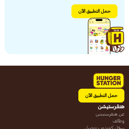
حمل التطبيق الآن
حمل التطبيق الآن
هنقرستيشن
عن هنقرستيشن
وظائف
سجّل كمندوب توصيل