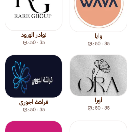
نوادر الورود
وايا
35 - 50
د
35 - 50
د
أورا
فراشة الجوري
35 - 50
د
35 - 50
د