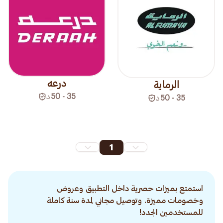
درعه
الرماية
35 - 50
د
35 - 50
د
1
استمتع بميزات حصرية داخل التطبيق وعروض
وخصومات مميزة. وتوصيل مجاني لمدة سنة كاملة
للمستخدمين الجدد!