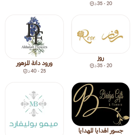
20 - 35
د
روز
ورود دانة للزهور
20 - 35
د
25 - 40
د
جسور الهدايا للهدايا