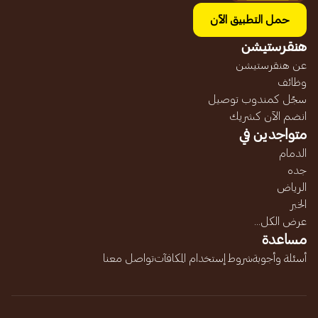
حمل التطبيق الآن
هنقرستيشن
عن هنقرستيشن
وظائف
سجّل كمندوب توصيل
انضم الآن كشريك
متواجدين في
الدمام
جده
الرياض
الخبر
عرض الكل...
مساعدة
أسئلة وأجوبة
شروط إستخدام المكافآت
تواصل معنا