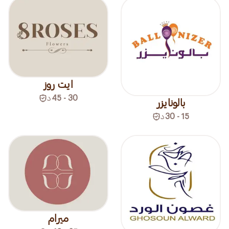
ايت روز
30 - 45
د
بالونايزر
15 - 30
د
ميرام