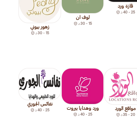
ڤازة ورد
25 - 40
د
لوف ان
15 - 30
د
زهور بيوني
15 - 30
د
نفائس الجوري
ورد وهدايا بيروت
مواقع الورد
25 - 40
د
25 - 40
د
20 - 35
د