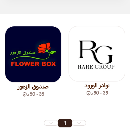
نوادر الورود
صندوق الزهور
35 - 50
د
35 - 50
د
1