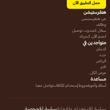
حمل التطبيق الآن
هنقرستيشن
عن هنقرستيشن
وظائف
سجّل كمندوب توصيل
انضم الآن كشريك
متواجدين في
الدمام
جده
الرياض
الخبر
عرض الكل...
مساعدة
أسئلة وأجوبة
شروط إستخدام المكافآت
تواصل معنا
سياسة الاستخدام والحماية
سياسة الخصوصية