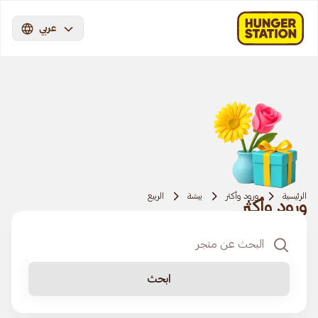
عربي
الرئيسية
ورود وأكثر
بيشة
الربيع
ورود وأكثر
ابحث