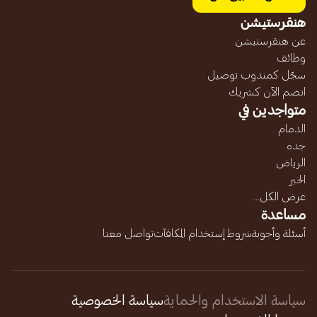
هنقرستيشن
عن هنقرستيشن
وظائف
سجّل كمندوب توصيل
انضم الآن كشريك
متواجدين في
الدمام
جده
الرياض
الخبر
عرض الكل...
مساعدة
أسئلة وأجوبة
شروط إستخدام المكافآت
تواصل معنا
سياسة الاستخدام والحماية
سياسة الخصوصية