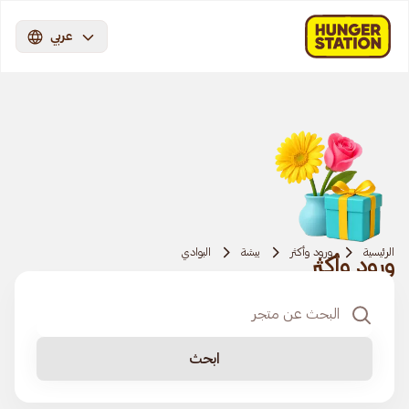
عربي
الرئيسية
ورود وأكثر
بيشة
البوادي
ورود وأكثر
ابحث