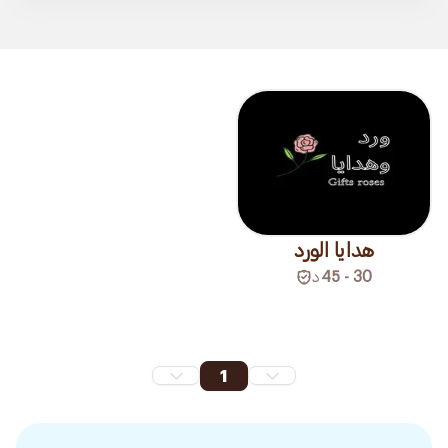
هدايا الورد
30 - 45
د
1