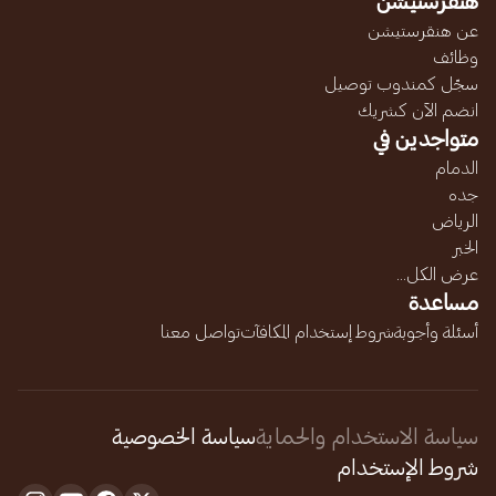
هنقرستيشن
عن هنقرستيشن
وظائف
سجّل كمندوب توصيل
انضم الآن كشريك
متواجدين في
الدمام
جده
الرياض
الخبر
عرض الكل...
مساعدة
أسئلة وأجوبة
شروط إستخدام المكافآت
تواصل معنا
سياسة الاستخدام والحماية
سياسة الخصوصية
شروط الإستخدام