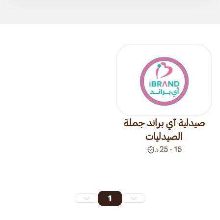
صيدلية آي براند جملة
الصيدليات
15 - 25
د
1