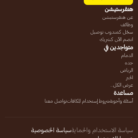
هنقرستيشن
عن هنقرستيشن
وظائف
سجّل كمندوب توصيل
انضم الآن كشريك
متواجدين في
الدمام
جده
الرياض
الخبر
عرض الكل...
مساعدة
أسئلة وأجوبة
شروط إستخدام المكافآت
تواصل معنا
سياسة الاستخدام والحماية
سياسة الخصوصية