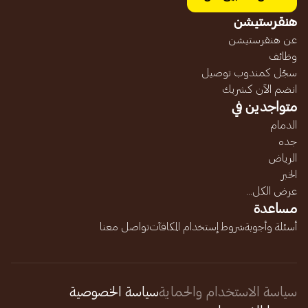
هنقرستيشن
عن هنقرستيشن
وظائف
سجّل كمندوب توصيل
انضم الآن كشريك
متواجدين في
الدمام
جده
الرياض
الخبر
عرض الكل...
مساعدة
أسئلة وأجوبة
شروط إستخدام المكافآت
تواصل معنا
سياسة الاستخدام والحماية
سياسة الخصوصية