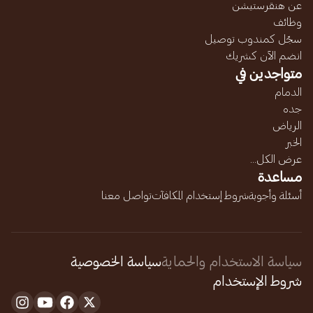
عن هنقرستيشن
وظائف
سجّل كمندوب توصيل
انضم الآن كشريك
متواجدين في
الدمام
جده
الرياض
الخبر
عرض الكل...
مساعدة
أسئلة وأجوبة
شروط إستخدام المكافآت
تواصل معنا
سياسة الاستخدام والحماية
سياسة الخصوصية
شروط الإستخدام