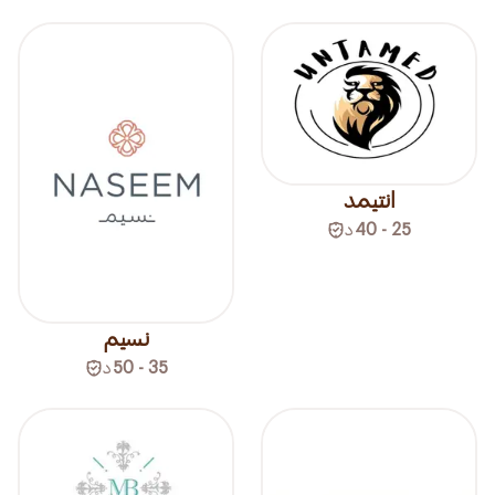
انتيمد
25 - 40
د
نسيم
35 - 50
د