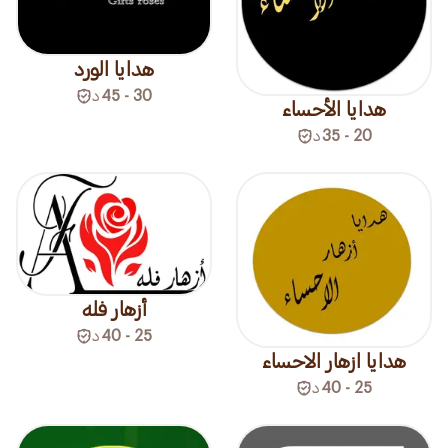
هدايا الورد
30 - 45
د
هدايا الأحساء
20 - 35
د
أزهار فله
25 - 40
د
هدايا ازهار الاحساء
25 - 40
د