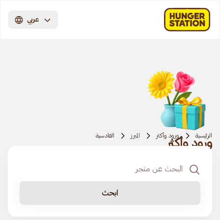
عربي
الرئيسية
ورود وأكثر
المبرز
القادسية
ورود وأكثر
ابحث