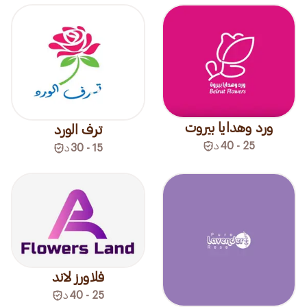
ورد وهدايا بيروت
ترف الورد
25 - 40
د
15 - 30
د
فلاورز لاند
25 - 40
د