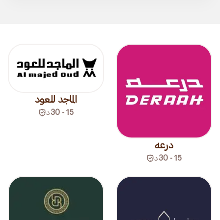
الماجد للعود
15 - 30
د
درعه
15 - 30
د