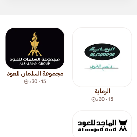
مجموعة السلمان للعود
15 - 30
د
الرماية
15 - 30
د