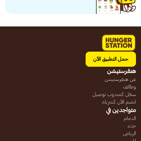
حمل التطبيق الآن
هنقرستيشن
عن هنقرستيشن
وظائف
سجّل كمندوب توصيل
انضم الآن كشريك
متواجدين في
الدمام
جده
الرياض
الخبر