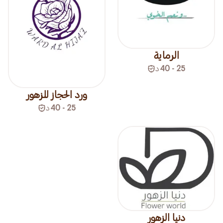
الرماية
25 - 40
د
ورد الحجاز للزهور
25 - 40
د
دنيا الزهور