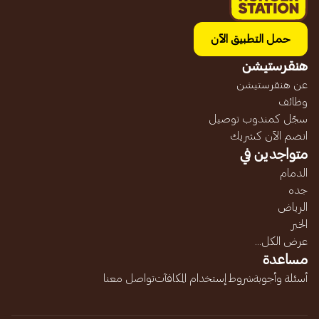
حمل التطبيق الآن
هنقرستيشن
عن هنقرستيشن
وظائف
سجّل كمندوب توصيل
انضم الآن كشريك
متواجدين في
الدمام
جده
الرياض
الخبر
عرض الكل...
مساعدة
أسئلة وأجوبة
شروط إستخدام المكافآت
تواصل معنا