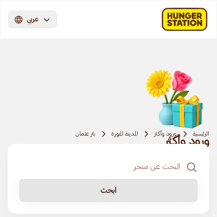
عربي
الرئيسية
ورود وأكثر
المدينة المنورة
بئر عثمان
ورود وأكثر
ابحث