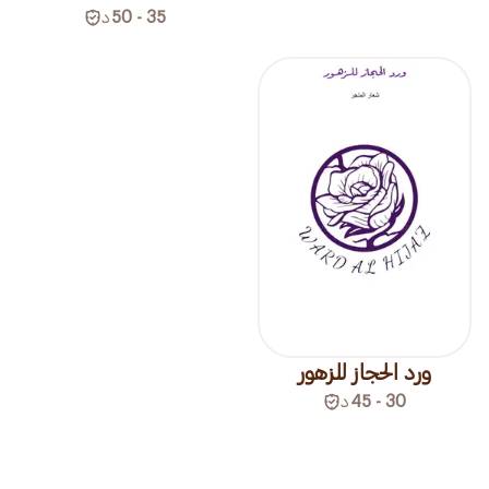
35 - 50
د
ورد الحجاز للزهور
30 - 45
د