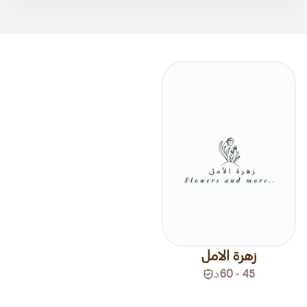
زهرة الامل
45 - 60
د