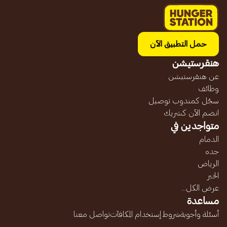
حمل التطبيق الآن
هنقرستيشن
عن هنقرستيشن
وظائف
سجّل كمندوب توصيل
انضم الآن كشريك
متواجدين في
الدمام
جده
الرياض
الخبر
عرض الكل...
مساعدة
أسئلة وأجوبة
شروط إستخدام المكافآت
تواصل معنا