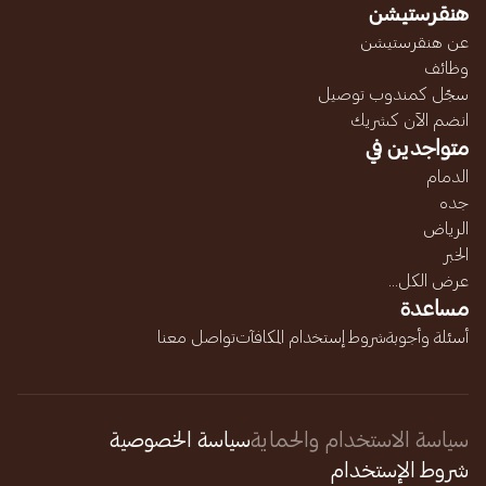
هنقرستيشن
عن هنقرستيشن
وظائف
سجّل كمندوب توصيل
انضم الآن كشريك
متواجدين في
الدمام
جده
الرياض
الخبر
عرض الكل...
مساعدة
أسئلة وأجوبة
شروط إستخدام المكافآت
تواصل معنا
سياسة الاستخدام والحماية
سياسة الخصوصية
شروط الإستخدام