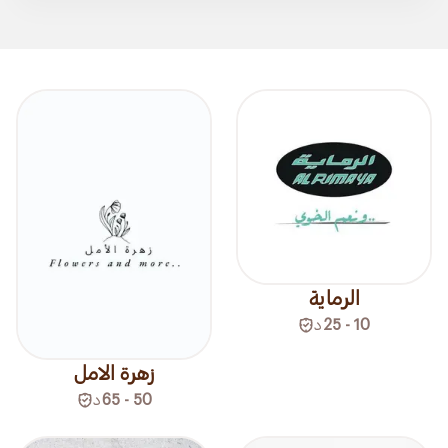
الرماية
10 - 25
د
زهرة الامل
50 - 65
د