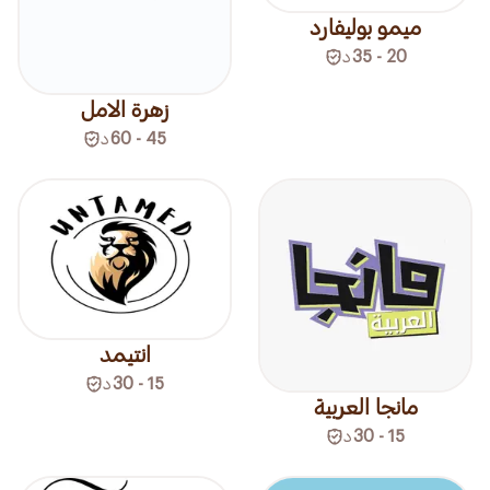
ميمو بوليفارد
20 - 35
د
زهرة الامل
45 - 60
د
انتيمد
15 - 30
د
مانجا العربية
15 - 30
د