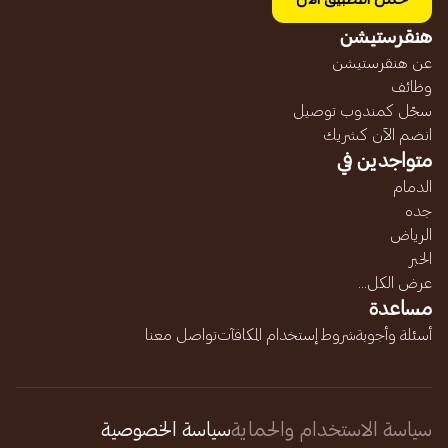
هنقرستيشن
عن هنقرستيشن
وظائف
سجّل كمندوب توصيل
انضم الآن كشريك
متواجدين في
الدمام
جده
الرياض
الخبر
عرض الكل...
مساعدة
أسئلة وأجوبة
شروط إستخدام المكافآت
تواصل معنا
سياسة الاستخدام والحماية
سياسة الخصوصية