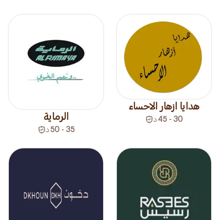
هدايا ازهار الاحساء
الرماية
30 - 45
د
35 - 50
د