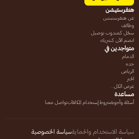
هنقرستيشن
عن هنقرستيشن
وظائف
سجّل كمندوب توصيل
انضم الآن كشريك
متواجدين في
الدمام
جده
الرياض
الخبر
عرض الكل...
مساعدة
أسئلة وأجوبة
شروط إستخدام المكافآت
تواصل معنا
سياسة الاستخدام والحماية
سياسة الخصوصية