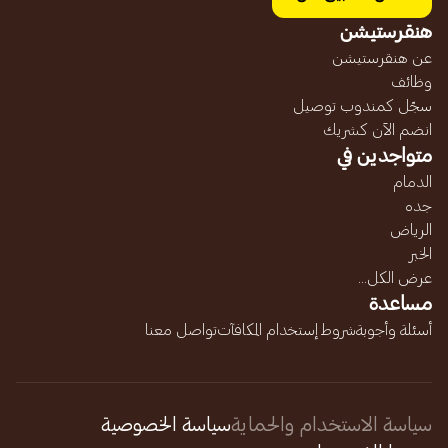
هنقرستيشن
عن هنقرستيشن
وظائف
سجّل كمندوب توصيل
انضم الآن كشريك
متواجدين في
الدمام
جده
الرياض
الخبر
عرض الكل...
مساعدة
أسئلة وأجوبة
شروط إستخدام المكافآت
تواصل معنا
سياسة الاستخدام والحماية
سياسة الخصوصية