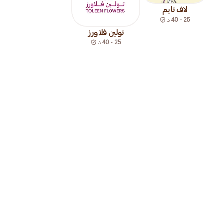
لاف تايم
25 - 40
د
تولين فلاورز
25 - 40
د