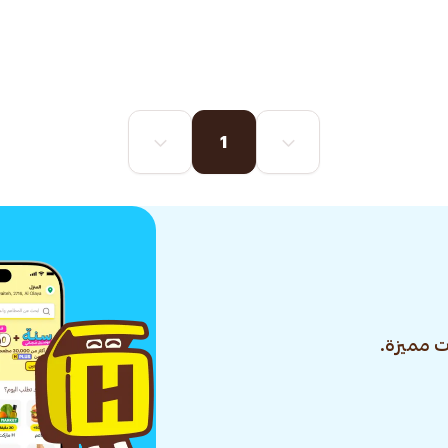
1
 مميزة.