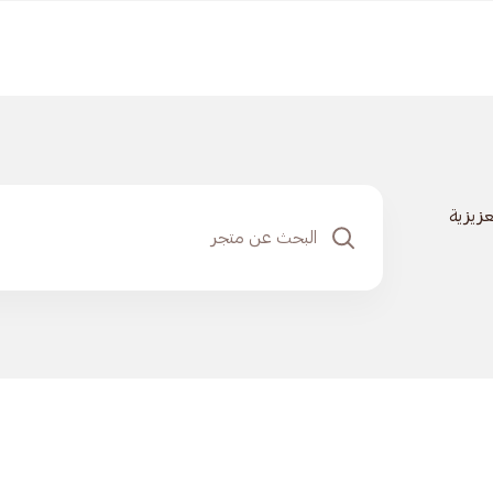
عزيزية