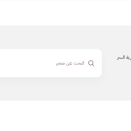
ية السر