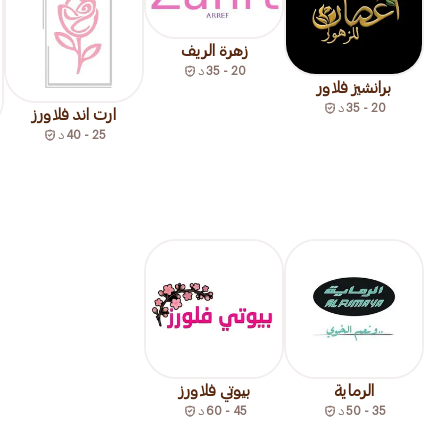
زهرة الريف
20 - 35
د
برانشيز فلاور
20 - 35
د
ارت اند فلاورز
25 - 40
د
الرماية
بيوتي فلاورز
35 - 50
د
45 - 60
د