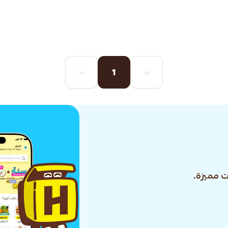
1
 مميزة.