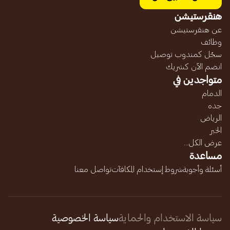
هنقرستيشن
عن هنقرستيشن
وظائف
سجّل كمندوب توصيل
انضم الآن كشريك
متواجدين في
الدمام
جده
الرياض
الخبر
عرض الكل...
مساعدة
أسئلة وأجوبة
شروط إستخدام المكافآت
تواصل معنا
سياسة الاستخدام والحماية
سياسة الخصوصية