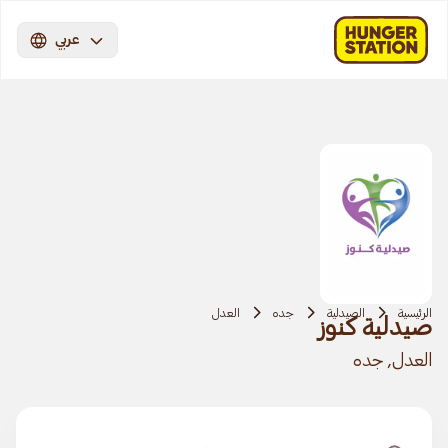
عربي
الرئيسية
الصيدلية
جده
العدل
صيدلية كنوز
العدل, جده