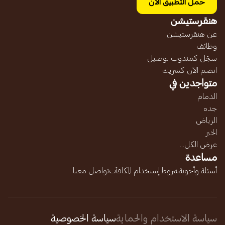
حمل التطبيق الآن
هنقرستيشن
عن هنقرستيشن
وظائف
سجّل كمندوب توصيل
انضم الآن كشريك
متواجدين في
الدمام
جده
الرياض
الخبر
عرض الكل...
مساعدة
أسئلة وأجوبة
شروط إستخدام المكافآت
تواصل معنا
سياسة الاستخدام والحماية
سياسة الخصوصية