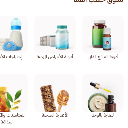
أدوية العلاج الذاتي
أدوية الأمراض المزمنة
إحتياجات الأ
العناية بالوجه
الأغذية الصحية
الفيتامينات وال
الغذائية