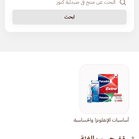
ابحث
أساسيات الإنفلونزا والحساسية
تسوّق حسب الفئة