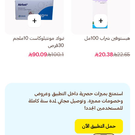
+
+
هيستوفين شراب 100مل
تبوك مونتيلوكاست 10ملجم
30قرص
90.09
100.1
20.38
22.65
استمتع بميزات حصرية داخل التطبيق وعروض
وخصومات مميزة. وتوصيل مجاني لمدة سنة كاملة
للمستخدمين الجدد!
حمل التطبيق الآن