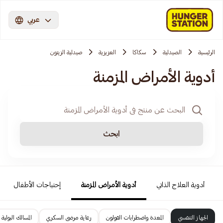
عربي
الرئيسية
الصيدلية
سكاكا
العزيزية
صيدلية الزيتون
أدوية الأمراض المزمنة
ابحث
أدوية العلاج الذاتي
أدوية الأمراض المزمنة
إحتياجات الأطفال
الجهاز التنفسي
المعدة واضطرابات القولون
رعاية مرضى السكري
المسالك البولية