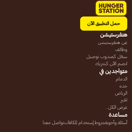
حمل التطبيق الآن
هنقرستيشن
عن هنقرستيشن
وظائف
سجّل كمندوب توصيل
انضم الآن كشريك
متواجدين في
الدمام
جده
الرياض
الخبر
عرض الكل...
مساعدة
أسئلة وأجوبة
شروط إستخدام المكافآت
تواصل معنا