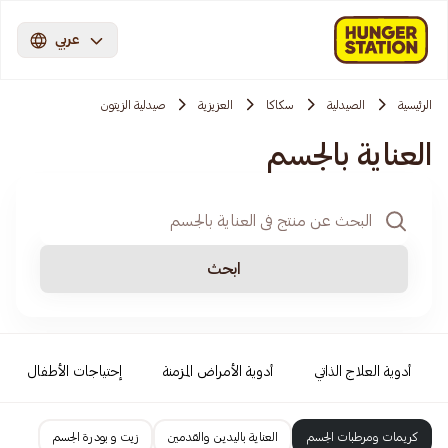
عربي
الرئيسية
الصيدلية
سكاكا
العزيزية
صيدلية الزيتون
العناية بالجسم
ابحث
أدوية العلاج الذاتي
أدوية الأمراض المزمنة
إحتياجات الأطفال
كريمات ومرطبات الجسم
العناية باليدين والقدمين
زيت و بودرة الجسم