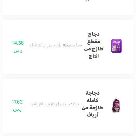
دجاج
مقطع
14.58
دجاج مقطع طازج من شركة انتاج تصلح لجميع أنواع الطبخ ال
طازج من
ر.س
انتاج
دجاجة
كامله
17.62
حبة دجاجة طازجة من الارياف تصلح لجميع أنواع الطبخ الوز
طازجة من
ر.س
أرياف