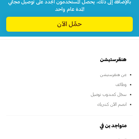
بالإضافة إلى ذلك، يحصل المستخدمون الجدد على توصيل مجاني
لمدة عام واحد!
حمِّل الآن
هنقرستيشن
عن هنقرستيشن
وظائف
سجّل كمندوب توصيل
انضم الآن كشريك
متواجدين في