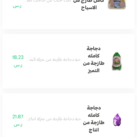
كامل طازج من
ثلاث حبات من الدجات الطازج تصلح للكبسة الوزن ال
ر.س
الاسياح
دجاجة
كامله
18.23
حبه دجاجة طازجة من شركة التميز تصلح لجميع أنواع الطبخ 
طازجة من
ر.س
التميز
دجاجة
كامله
21.87
حبة دجاجة طازجة من شركة انتاج تصلح لجميع أنواع الطبخ ال
طازجة من
ر.س
انتاج