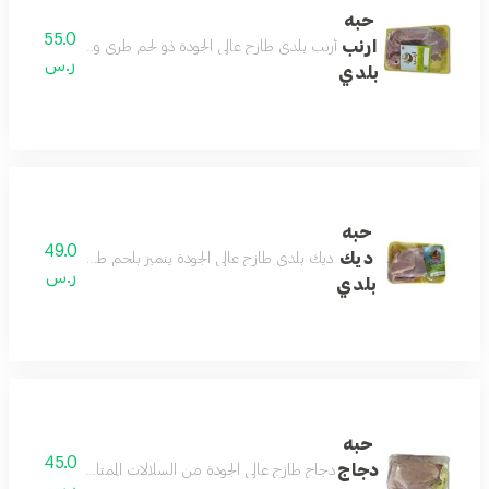
حبه
55.0
ارنب
أرنب بلدي طازج عالي الجودة ذو لحم طري وطعم لذيذ مثالي
ر.س
بلدي
حبه
49.0
ديك
ديك بلدي طازج عالي الجودة يتميز بلحم طري وطعم أصيل غن
ر.س
بلدي
حبه
45.0
دجاج
دجاج طازج عالي الجودة من السلالات الممتازة يتميز باللحم 
ر.س