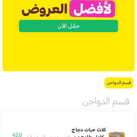
حمِّل الآن
قسم الدواجن
قسم الدواجن
ثلاث حبات دجاج
42.0