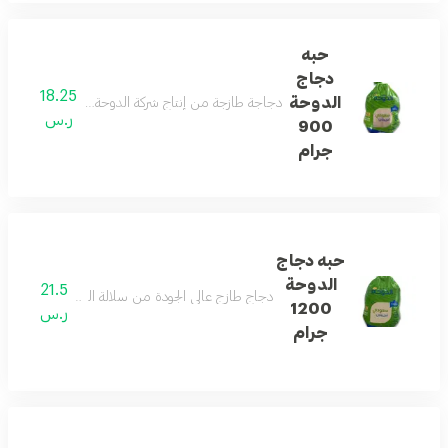
حبه
دجاج
18.25
الدوحة
دجاجة طازجة من إنتاج شركة الدوحة بوزن 900 جرام عالية الجودة وخالية من المواد الحافظة مناسبة لجميع الأطباق
ر.س
900
جرام
حبه دجاج
الدوحة
21.5
دجاج طازج عالي الجودة من سلالة الدوحة المميزة بوزن 1200 جرام مثالي للعائلة لحم طري وطعم ش
1200
ر.س
جرام