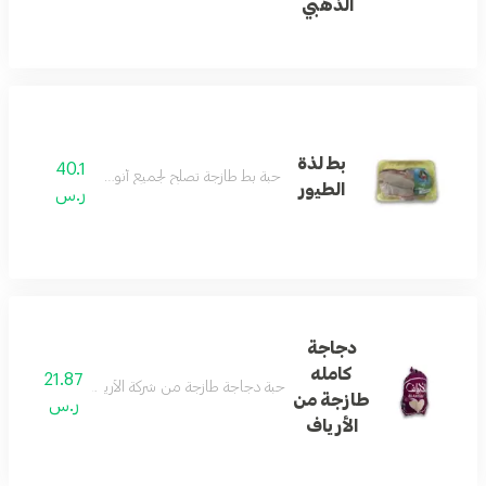
الذهبي
بط لذة
40.1
حبة بط طازجة تصلح لجميع أنواع الطبخ
الطيور
ر.س
دجاجة
كامله
21.87
حبة دجاجة طازجة من شركة الأرياف تصلح لجميع أنواع الطب
طازجة من
ر.س
الأرياف