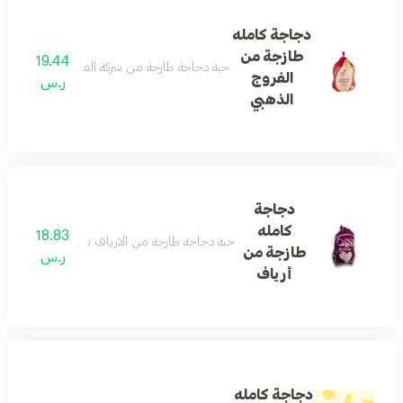
دجاجة كامله
طازجة من
19.44
حبة دجاجة طازجة من شركة الفروج الذهبي تصلح لجميع أنو
الفروج
ر.س
الذهبي
دجاجة
كامله
18.83
حبة دجاجة طازجة من الارياف تصلح لجميع أنواع الطبخ الوز
طازجة من
ر.س
أرياف
دجاجة كامله