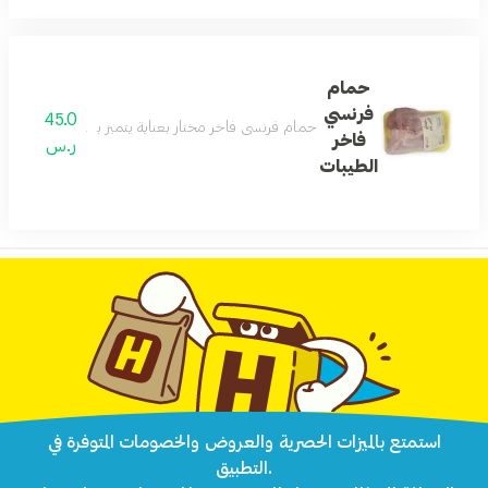
حمام
فرنسي
45.0
حمام فرنسي فاخر مختار بعناية يتميز بلحم طري وطعم غ
فاخر
ر.س
الطيبات
استمتع بالميزات الحصرية والعروض والخصومات المتوفرة في
التطبيق.