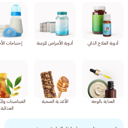
أدوية العلاج الذاتي
أدوية الأمراض المزمنة
إحتياجات الأ
العناية بالوجه
الأغذية الصحية
الفيتامينات وال
الغذائية