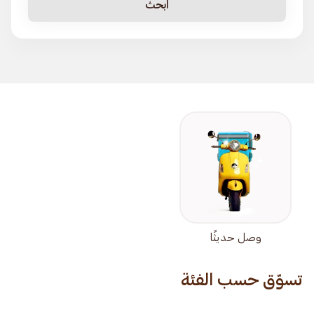
ابحث
وصل حديثًا
تسوّق حسب الفئة