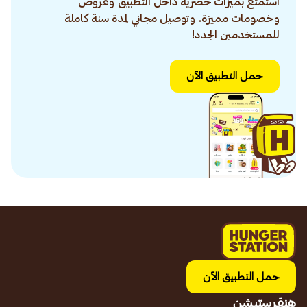
استمتع بميزات حصرية داخل التطبيق وعروض
وخصومات مميزة. وتوصيل مجاني لمدة سنة كاملة
للمستخدمين الجدد!
حمل التطبيق الآن
حمل التطبيق الآن
هنقرستيشن