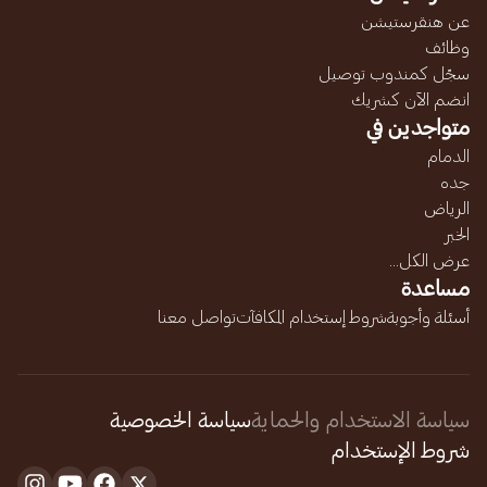
عن هنقرستيشن
وظائف
سجّل كمندوب توصيل
انضم الآن كشريك
متواجدين في
الدمام
جده
الرياض
الخبر
عرض الكل...
مساعدة
أسئلة وأجوبة
شروط إستخدام المكافآت
تواصل معنا
سياسة الاستخدام والحماية
سياسة الخصوصية
شروط الإستخدام