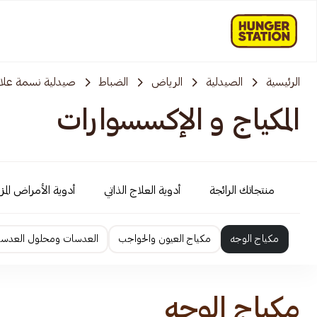
الرئيسية
الصيدلية
الرياض
الضباط
صيدلية نسمة علاج
المكياج و الإكسسوارات
منتجاتك الرائجة
أدوية العلاج الذاتي
أدوية الأمراض المز
مكياج الوجه
مكياج العيون والحواجب
العدسات ومحلول العدس
مكياج الوجه