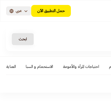
حمل التطبيق الآن
عربي
ابحث
م
احتياجات المرأة والأمومة
الاستحمام و السبا
العناية بال