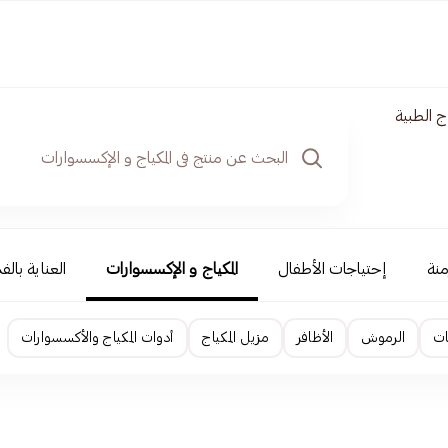
 الطبية
منة
إحتياجات الأطفال
المكياج و الإكسسوارات
العناية بالف
ات
الرموش
الأظافر
مزيل المكياج
أدوات المكياج والأكسسوارات