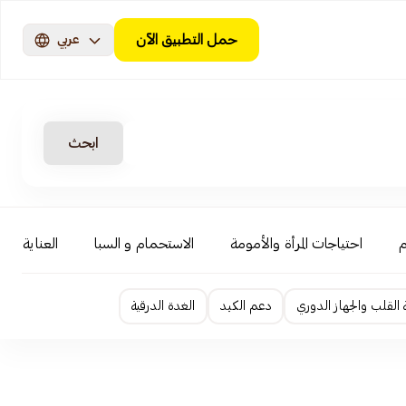
حمل التطبيق الآن
عربي
ابحث
م
احتياجات المرأة والأمومة
الاستحمام و السبا
العناية بال
لقلب والجهاز الدوري
دعم الكبد
الغدة الدرقية