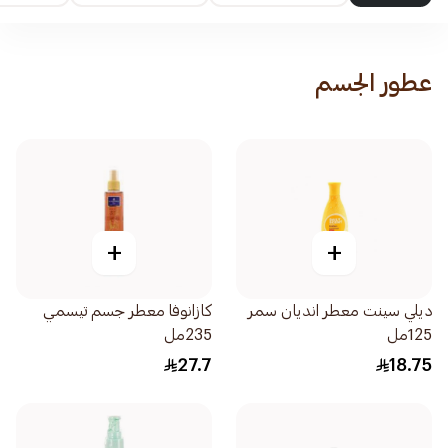
عطور الجسم
+
+
ديلي سينت معطر انديان سمر
كازانوفا معطر جسم تيسمي
125مل
235مل
27.7
18.75