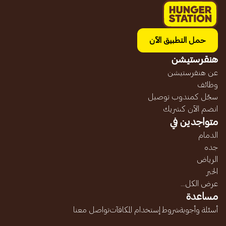
حمل التطبيق الآن
هنقرستيشن
عن هنقرستيشن
وظائف
سجّل كمندوب توصيل
انضم الآن كشريك
متواجدين في
الدمام
جده
الرياض
الخبر
عرض الكل...
مساعدة
أسئلة وأجوبة
شروط إستخدام المكافآت
تواصل معنا