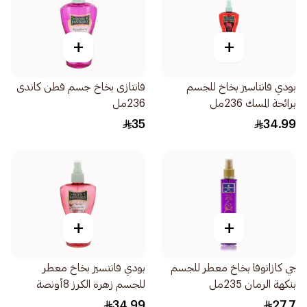
+
+
بودي فانتاسيز بخاخ للجسم
فانتازى بخاخ جسم قطن كاندى
برائحة المسك 236مل
236مل
35
34.99
+
+
جي كازانوفا بخاخ معطر للجسم
بودي فانتسيز بخاخ معطر
بنكهة الرمان 235مل
للجسم زهرة الكرز 8أونصة
34.99
27.7