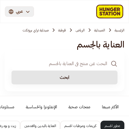
عربي
الرئيسية
الصيدلية
الرياض
قرطبة
صيدلية تراي بروتكت
العناية بالجسم
ابحث
الأكثر مبيعا
منتجات صحية
الإنفلونزا والحساسية
مستلزمات
عطور الجسم
كريمات ومرطبات الجسم
العناية باليدين والقدمين
زيت و بودرة