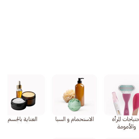
تياجات المرأة
الاستحمام و السبا
العناية بالجسم
والأمومة