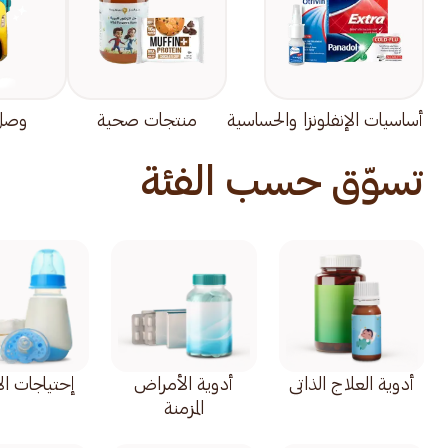
أساسيات الإنفلونزا والحساسية
منتجات صحية
وصل 
تسوّق حسب الفئة
أدوية العلاج الذاتي
أدوية الأمراض
إحتياجات ال
المزمنة