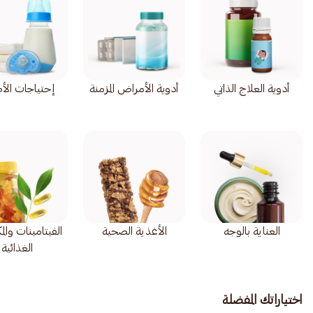
أدوية العلاج الذاتي
أدوية الأمراض المزمنة
إحتياجات الأ
العناية بالوجه
الأغذية الصحية
الفيتامينات وال
الغذائية
اختياراتك المفضلة