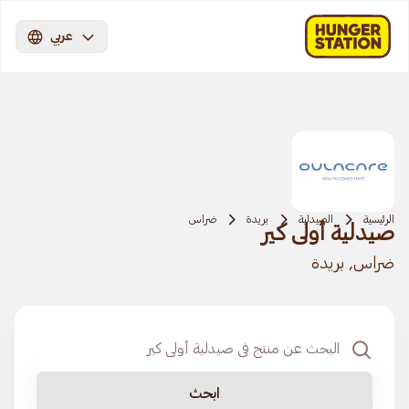
عربي
الرئيسية
الصيدلية
بريدة
ضراس
صيدلية أولى كير
ضراس, بريدة
ابحث