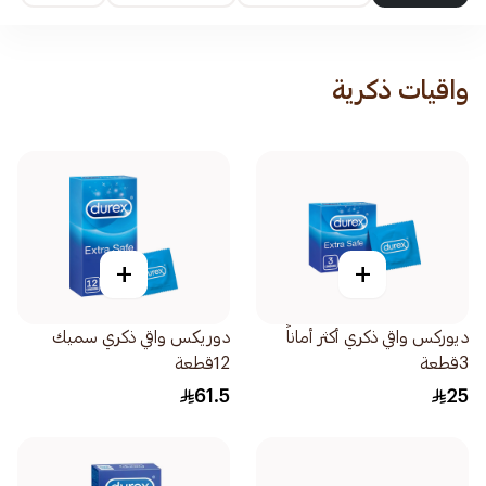
واقيات ذكرية
+
+
ديوركس واقي ذكري أكثر أماناً
دوريكس واقي ذكري سميك
3قطعة
12قطعة
61.5
25