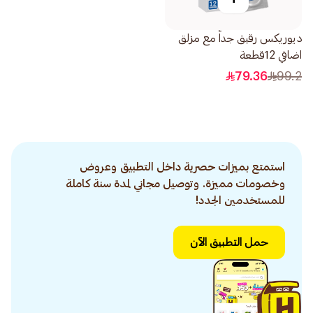
ديوريكس رقيق جداً مع مزلق
اضافي 12قطعة
79.36
99.2
استمتع بميزات حصرية داخل التطبيق وعروض
وخصومات مميزة. وتوصيل مجاني لمدة سنة كاملة
للمستخدمين الجدد!
حمل التطبيق الآن