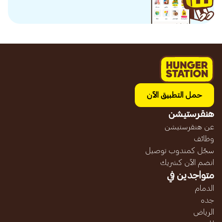
حمل التطبيق الآن
هنقرستيشن
عن هنقرستيشن
وظائف
سجّل كمندوب توصيل
انضم الآن كشريك
متواجدين في
الدمام
جده
الرياض