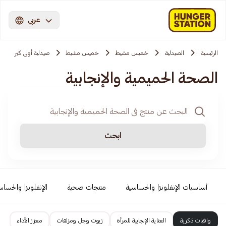
عربي
الرئيسية
الصيدلية
خميس مشيط
خميس مشيط
صيدلية أولى كير
الصحة الحميمية والإنجابية
ابحث
أساسيات الإنفلونزا والحساسية
منتجات صحية
الإنفلونزا والحساس
واقيات ذكرية
العناية الإنجابية للمرأة
زيوت وجل ومزلقات
معزز الأداء