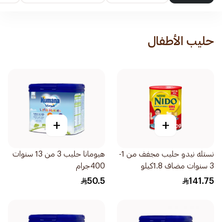
حليب الأطفال
+
+
نستله نيدو حليب مجفف من 1-
هيومانا حليب 3 من 13 سنوات
3 سنوات مضاف 1.8كيلو
400جرام
50.5
141.75