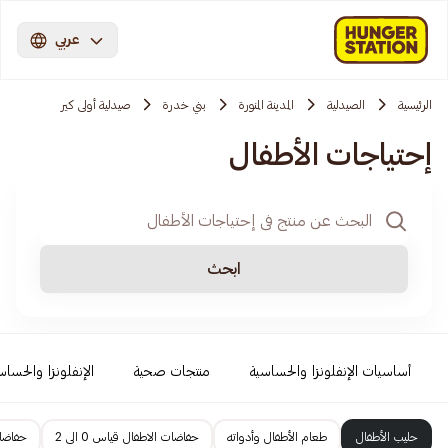
عربي
الرئيسية
الصيدلية
المدينة المنورة
بني خدرة
صيدلية أولى كير
إحتياجات الأطفال
ابحث
أساسيات الإنفلونزا والحساسية
منتجات صحية
الإنفلونزا والحساس
حليب الأطفال
طعام الأطفال وأدواته
حفاضات الاطفال قياس 0 الى 2
حفاضات 